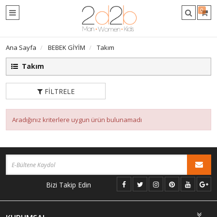
0
Ana Sayfa
BEBEK GİYİM
Takım
Takım
FILTRELE
Aradığınız kriterlere uygun ürün bulunamadı
Bizi Takip Edin