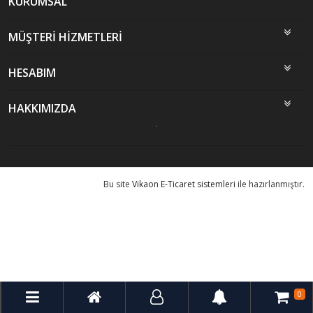
KURUMSAL
MÜŞTERİ HİZMETLERİ
HESABIM
HAKKIMIZDA
Bu site
Vikaon E-Ticaret sistemleri
ile hazırlanmıştır.
0