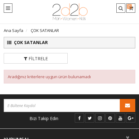
0
Ana Sayfa
ÇOK SATANLAR
ÇOK SATANLAR
FILTRELE
Aradığınız kriterlere uygun ürün bulunamadı
Bizi Takip Edin