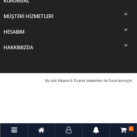
KURUMSAL
MÜŞTERİ HİZMETLERİ
HESABIM
HAKKIMIZDA
Bu site
Vikaon E-Ticaret sistemleri
ile hazırlanmıştır.
0