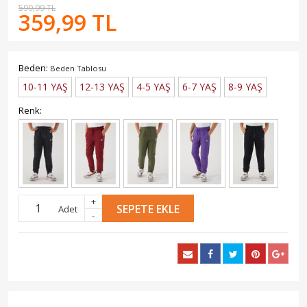
599,99 TL
359,99 TL
Beden:
Beden Tablosu
10-11 YAŞ
12-13 YAŞ
4-5 YAŞ
6-7 YAŞ
8-9 YAŞ
Renk:
+
SEPETE EKLE
Adet
-