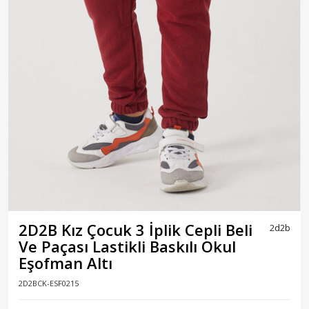
2D2B Kız Çocuk 3 İplik Cepli Beli
2d2b
Ve Paçası Lastikli Baskılı Okul
Eşofman Altı
2D2BCK-ESF0215