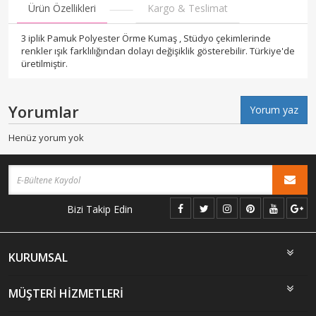
Ürün Özellikleri
Kargo & Teslimat
3 iplik Pamuk Polyester Örme Kumaş , Stüdyo çekimlerinde
renkler ışık farklılığından dolayı değişiklik gösterebilir. Türkiye'de
üretilmiştir.
Yorumlar
Yorum yaz
Henüz yorum yok
Bizi Takip Edin
KURUMSAL
MÜŞTERİ HİZMETLERİ